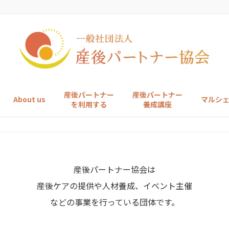
産後パートナー
産後パートナー
About us
マルシ
を利用する
養成講座
産後パートナー協会は
産後ケアの提供や人材養成、イベント主催
などの事業を行っている団体です。